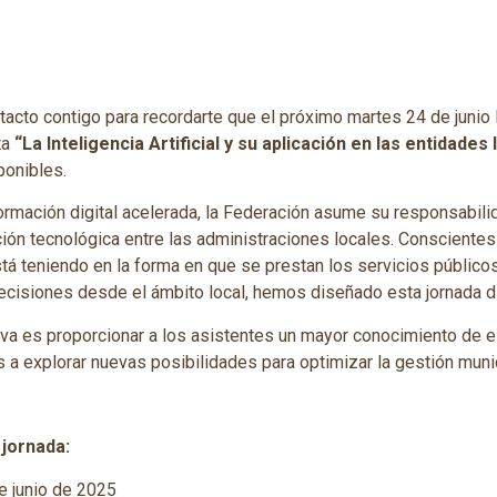
acto contigo para recordarte que el próximo martes 24 de junio
ta
“La Inteligencia Artificial y su aplicación en las entidades
ponibles.
rmación digital acelerada, la Federación asume su responsabili
ión tecnológica entre las administraciones locales. Conscientes
 está teniendo en la forma en que se prestan los servicios público
cisiones desde el ámbito local, hemos diseñado esta jornada did
ativa es proporcionar a los asistentes un mayor conocimiento de 
 a explorar nuevas posibilidades para optimizar la gestión munic
 jornada:
e junio de 2025