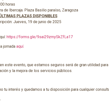
.00 horas
ra de Ibercaja. Plaza Basilio paraíso, Zaragoza
ÚLTIMAS PLAZAS DISPONIBLES
cripción: Jueves, 19 de junio de 2025
quí:
https://forms.gle/9sai29zmySkZfLa17
la jornada
aquí.
en este evento, que estamos seguros será de gran utilidad para
ción y la mejora de los servicios públicos.
u interés y quedamos a tu disposición para cualquier consulta 
,