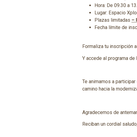
Hora: De 09.30 a 13
Lugar: Espacio Xplo
Plazas limitadas
– 
Fecha límite de ins
Formaliza tu inscripción a
Y accede al programa de 
Te animamos a participar 
camino hacia la moderniza
Agradecemos de antemano t
Reciban un cordial saludo