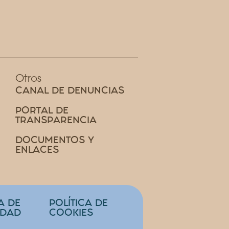
Otros
CANAL DE DENUNCIAS
PORTAL DE
TRANSPARENCIA
DOCUMENTOS Y
ENLACES
A DE
POLÍTICA DE
IDAD
COOKIES