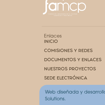
Enlaces
INICIO
COMISIONES Y REDES
DOCUMENTOS Y ENLACES
NUESTROS PROYECTOS
SEDE ELECTRÓNICA
Web diseñada y desarrol
Solutions.