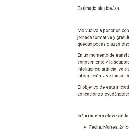
Estimado alcalde/sa:
Me vuelvo a poner en cont
jornada formativa y gratui
quedan pocas plazas dis
En un momento de transfo
conocimiento y la adaptac
inteligencia artificial ya
información y se toman de
El objetivo de esta inici
aplicaciones, ayudándoles
Información clave de la
Fecha: Martes, 24 d