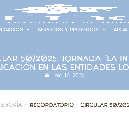
ICACIÓN
SERVICIOS Y PROYECTOS
ALCAL
AR 50/2025. JORNADA “LA INT
ICACIÓN EN LAS ENTIDADES L
junio 16, 2025
TEGORÍA