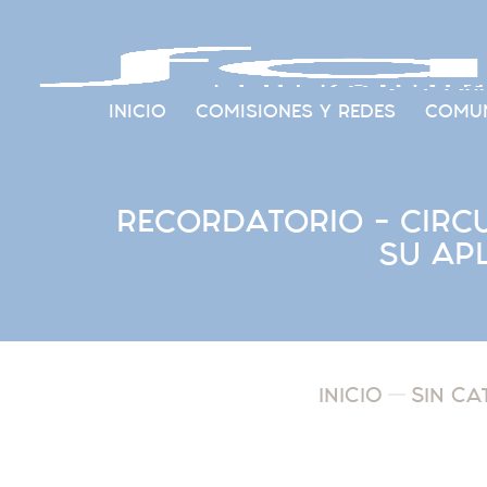
INICIO
COMISIONES Y REDES
COMUN
RECORDATORIO – CIRCUL
SU APL
INICIO
SIN CA