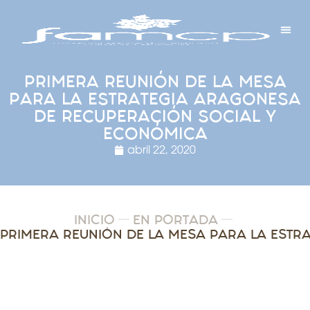
Y PROYECTOS
LECTRÓNICA
 Y REDES
 Y ALCALDESAS
PRIMERA REUNIÓN DE LA MESA
PARA LA ESTRATEGIA ARAGONESA
DE RECUPERACIÓN SOCIAL Y
ECONÓMICA
abril 22, 2020
INICIO
EN PORTADA