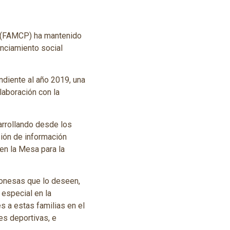
s (FAMCP) ha mantenido
anciamiento social
diente al año 2019, una
laboración con la
sarrollando desde los
sión de información
en la Mesa para la
gonesas que lo deseen,
 especial en la
 a estas familias en el
es deportivas, e