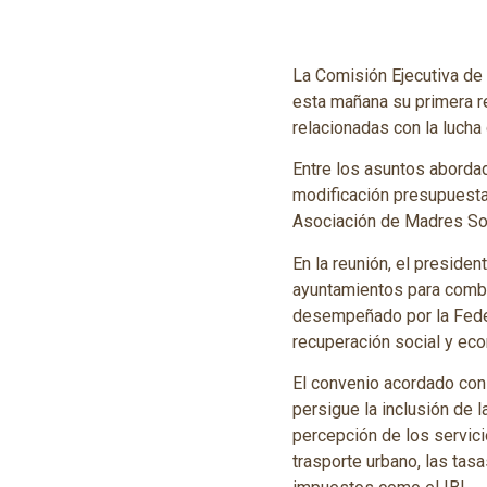
La Comisión Ejecutiva de
esta mañana su primera re
relacionadas con la lucha
Entre los asuntos aborda
modificación presupuestar
Asociación de Madres Sol
En la reunión, el preside
ayuntamientos para comba
desempeñado por la Federa
recuperación social y ec
El convenio acordado con
persigue la inclusión de 
percepción de los servic
trasporte urbano, las tasa