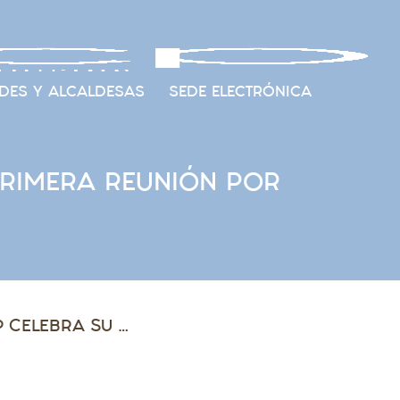
DES Y ALCALDESAS
SEDE ELECTRÓNICA
PRIMERA REUNIÓN POR
LA COMISIÓN EJECUTIVA DE LA FAMCP CELEBRA SU PRIMERA REUNIÓN POR VIDEOCONFERENCIA