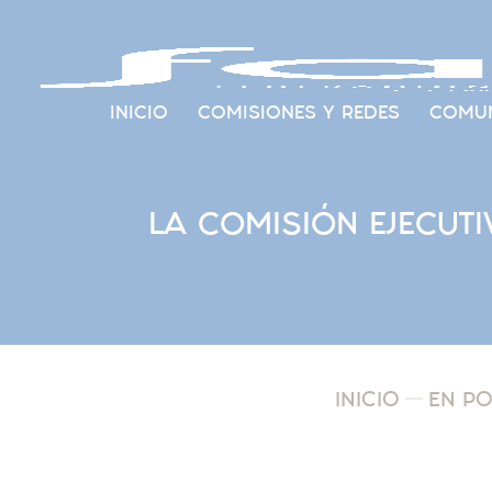
INICIO
COMISIONES Y REDES
COMUN
LA COMISIÓN EJECUT
INICIO
EN P