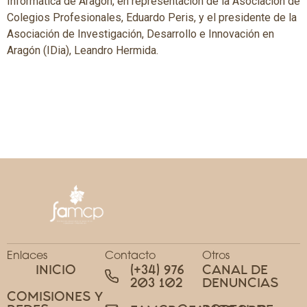
Informática de Aragón, en representación de la Asociación de
Colegios Profesionales, Eduardo Peris, y el presidente de la
Asociación de Investigación, Desarrollo e Innovación en
Aragón (IDia), Leandro Hermida.
Enlaces
Contacto
Otros
INICIO
(+34) 976
CANAL DE
203 102
DENUNCIAS
COMISIONES Y