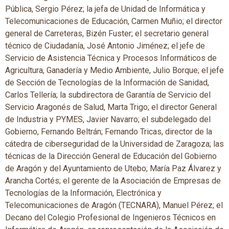
Pública, Sergio Pérez; la jefa de Unidad de Informática y
Telecomunicaciones de Educación, Carmen Muñio; el director
general de Carreteras, Bizén Fuster; el secretario general
técnico de Ciudadanía, José Antonio Jiménez; el jefe de
Servicio de Asistencia Técnica y Procesos Informáticos de
Agricultura, Ganadería y Medio Ambiente, Julio Borque; el jefe
de Sección de Tecnologías de la Información de Sanidad,
Carlos Tellería; la subdirectora de Garantía de Servicio del
Servicio Aragonés de Salud, Marta Trigo; el director General
de Industria y PYMES, Javier Navarro; el subdelegado del
Gobierno, Fernando Beltrán; Fernando Tricas, director de la
cátedra de ciberseguridad de la Universidad de Zaragoza; las
técnicas de la Dirección General de Educación del Gobierno
de Aragón y del Ayuntamiento de Utebo; María Paz Álvarez y
Arancha Cortés; el gerente de la Asociación de Empresas de
Tecnologías de la Información, Electrónica y
Telecomunicaciones de Aragón (TECNARA), Manuel Pérez; el
Decano del Colegio Profesional de Ingenieros Técnicos en