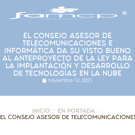
Y PROYECTOS
LECTRÓNICA
 Y REDES
 Y ALCALDESAS
EL CONSEJO ASESOR DE
TELECOMUNICACIONES E
INFORMÁTICA DA SU VISTO BUENO
AL ANTEPROYECTO DE LA LEY PARA
LA IMPLANTACIÓN Y DESARROLLO
DE TECNOLOGÍAS EN LA NUBE
noviembre 12, 2021
INICIO
EN PORTADA