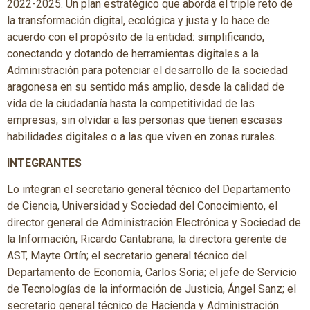
2022-2025. Un plan estratégico que aborda el triple reto de
la transformación digital, ecológica y justa y lo hace de
acuerdo con el propósito de la entidad: simplificando,
conectando y dotando de herramientas digitales a la
Administración para potenciar el desarrollo de la sociedad
aragonesa en su sentido más amplio, desde la calidad de
vida de la ciudadanía hasta la competitividad de las
empresas, sin olvidar a las personas que tienen escasas
habilidades digitales o a las que viven en zonas rurales.
INTEGRANTES
Lo integran el secretario general técnico del Departamento
de Ciencia, Universidad y Sociedad del Conocimiento, el
director general de Administración Electrónica y Sociedad de
la Información, Ricardo Cantabrana; la directora gerente de
AST, Mayte Ortín; el secretario general técnico del
Departamento de Economía, Carlos Soria; el jefe de Servicio
de Tecnologías de la información de Justicia, Ángel Sanz; el
secretario general técnico de Hacienda y Administración