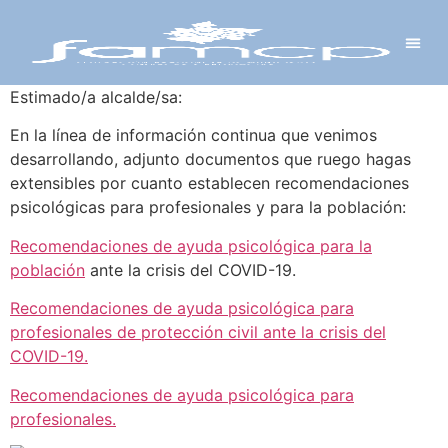
Y PROYECTOS
LECTRÓNICA
 Y REDES
 Y ALCALDESAS
Estimado/a alcalde/sa:
En la línea de información continua que venimos
desarrollando, adjunto documentos que ruego hagas
extensibles por cuanto establecen recomendaciones
psicológicas para profesionales y para la población:
Recomendaciones de ayuda psicológica para la
población
ante la crisis del COVID-19.
Recomendaciones de ayuda psicológica para
profesionales de protección civil ante la crisis del
COVID-19.
Recomendaciones de ayuda psicológica para
profesionales.