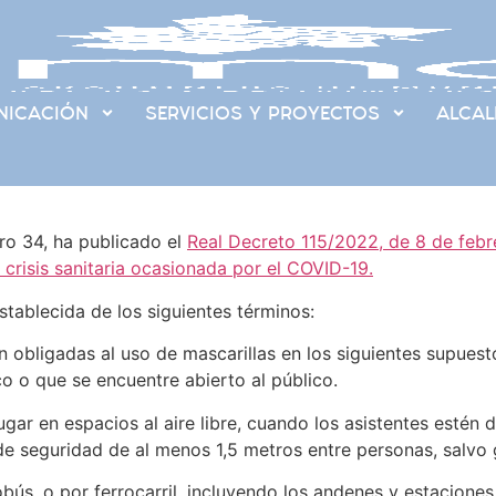
ICACIÓN
SERVICIOS Y PROYECTOS
ALCAL
ero 34, ha publicado el
Real Decreto 115/2022, de 8 de febre
 crisis sanitaria ocasionada por el COVID-19.
stablecida de los siguientes términos:
 obligadas al uso de mascarillas en los siguientes supuest
o o que se encuentre abierto al público.
ugar en espacios al aire libre, cuando los asistentes estén d
e seguridad de al menos 1,5 metros entre personas, salvo 
ús, o por ferrocarril, incluyendo los andenes y estaciones 