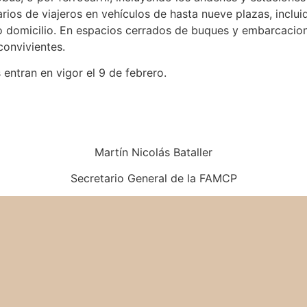
os de viajeros en vehículos de hasta nueve plazas, incluid
o domicilio. En espacios cerrados de buques y embarcacio
convivientes.
entran en vigor el 9 de febrero.
Martín Nicolás Bataller
Secretario General de la FAMCP