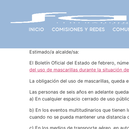
INICIO
COMISIONES Y REDES
COMUN
Estimado/a alcalde/sa:
El Boletín Oficial del Estado de febrero, núm
del uso de mascarillas durante la situación de
La obligación del uso de mascarillas, queda e
Las personas de seis años en adelante quedan
a) En cualquier espacio cerrado de uso públic
b) En los eventos multitudinarios que tienen l
cuando no se pueda mantener una distancia d
c) En los medios de transporte aéreo, en autob