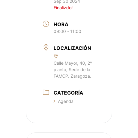
Sep 30 2024
Finalizdo!
HORA
09:00 - 11:00
LOCALIZACIÓN
Calle Mayor, 40, 2ª
planta, Sede de la
FAMCP. Zaragoza.
CATEGORÍA
Agenda