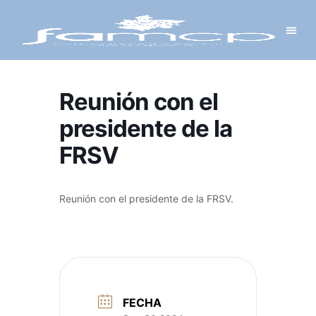
Y PROYECTOS
LECTRÓNICA
 Y REDES
 Y ALCALDESAS
Reunión con el
presidente de la
FRSV
Reunión con el presidente de la FRSV.
FECHA