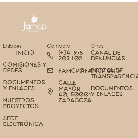
Enlaces
Contacto
Otros
INICIO
(+34) 976
CANAL DE
203 102
DENUNCIAS
COMISIONES Y
REDES
PORTAL DE
FAMCP@FAMCP.ORG
TRANSPARENCI
DOCUMENTOS
CALLE
Y ENLACES
DOCUMENTOS
MAYOR
Y ENLACES
40, 50001
NUESTROS
ZARAGOZA
PROYECTOS
SEDE
ELECTRÓNICA