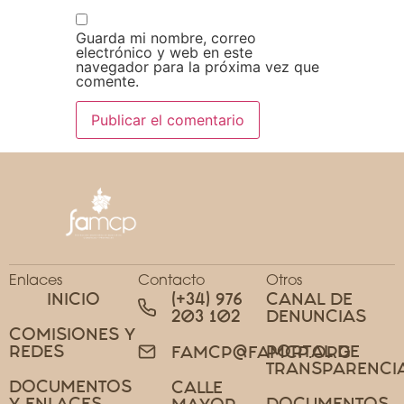
Guarda mi nombre, correo
electrónico y web en este
navegador para la próxima vez que
comente.
Enlaces
Contacto
Otros
INICIO
(+34) 976
CANAL DE
203 102
DENUNCIAS
COMISIONES Y
REDES
PORTAL DE
FAMCP@FAMCP.ORG
TRANSPARENCI
DOCUMENTOS
CALLE
Y ENLACES
DOCUMENTOS