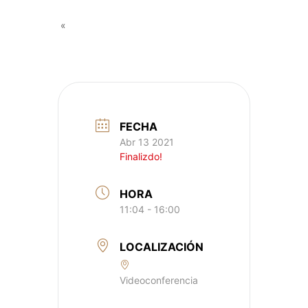
«
FECHA
Abr 13 2021
Finalizdo!
HORA
11:04 - 16:00
LOCALIZACIÓN
Videoconferencia