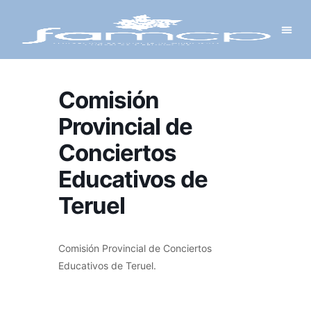
Y PROYECTOS
LECTRÓNICA
 Y REDES
 Y ALCALDESAS
Comisión
Provincial de
Conciertos
Educativos de
Teruel
Comisión Provincial de Conciertos
Educativos de Teruel.