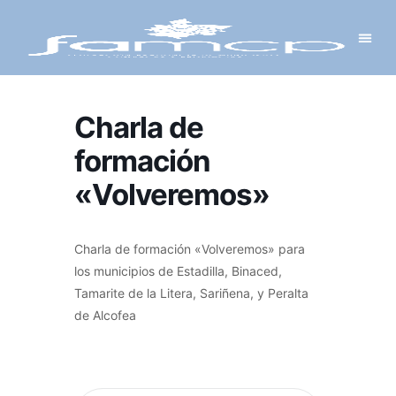
Y PROYECTOS
LECTRÓNICA
 Y REDES
 Y ALCALDESAS
Charla de
formación
«Volveremos»
Charla de formación «Volveremos» para
los municipios de Estadilla, Binaced,
Tamarite de la Litera, Sariñena, y Peralta
de Alcofea