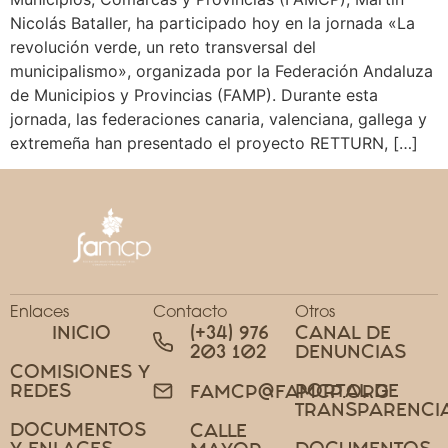
Nicolás Bataller, ha participado hoy en la jornada «La
revolución verde, un reto transversal del
municipalismo», organizada por la Federación Andaluza
de Municipios y Provincias (FAMP). Durante esta
jornada, las federaciones canaria, valenciana, gallega y
extremeña han presentado el proyecto RETTURN, […]
Enlaces
Contacto
Otros
INICIO
(+34) 976
CANAL DE
203 102
DENUNCIAS
COMISIONES Y
REDES
PORTAL DE
FAMCP@FAMCP.ORG
TRANSPARENCI
DOCUMENTOS
CALLE