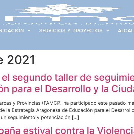
ICACIÓN
SERVICIOS Y PROYECTOS
ALCAL
e 2021
el segundo taller de seguimie
 para el Desarrollo y la Ciud
cas y Provincias (FAMCP) ha participado este pasado marte
de la Estrategia Aragonesa de Educación para el Desarroll
r un seguimiento y potenciación […]
aña estival contra la Violenc