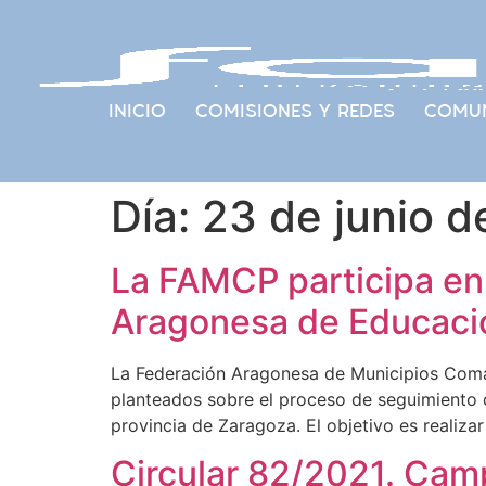
INICIO
COMISIONES Y REDES
COMUN
Día:
23 de junio d
La FAMCP participa en 
Aragonesa de Educación
La Federación Aragonesa de Municipios Comar
planteados sobre el proceso de seguimiento 
provincia de Zaragoza. El objetivo es realiza
Circular 82/2021. Camp