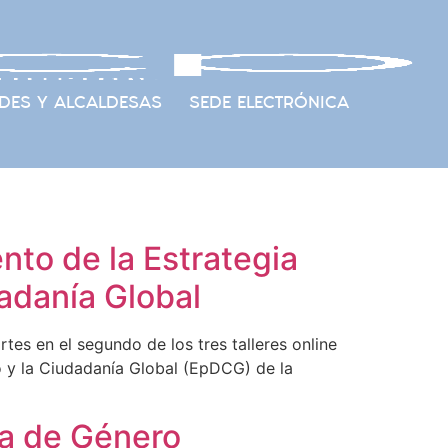
DES Y ALCALDESAS
SEDE ELECTRÓNICA
nto de la Estrategia
adanía Global
s en el segundo de los tres talleres online
o y la Ciudadanía Global (EpDCG) de la
ia de Género