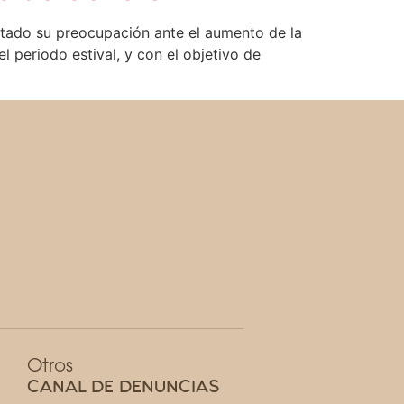
stado su preocupación ante el aumento de la
 periodo estival, y con el objetivo de
Otros
CANAL DE DENUNCIAS