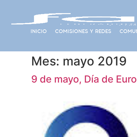
INICIO
COMISIONES Y REDES
COMUN
Mes:
mayo 2019
9 de mayo, Día de Eur