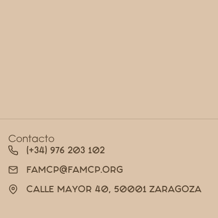
Contacto
(+34) 976 203 102
FAMCP@FAMCP.ORG
CALLE MAYOR 40, 50001 ZARAGOZA