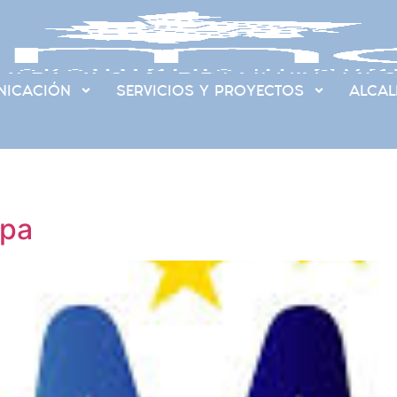
ICACIÓN
SERVICIOS Y PROYECTOS
ALCAL
opa