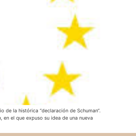
io de la histórica “declaración de Schuman“.
n, en el que expuso su idea de una nueva