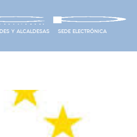
DES Y ALCALDESAS
SEDE ELECTRÓNICA